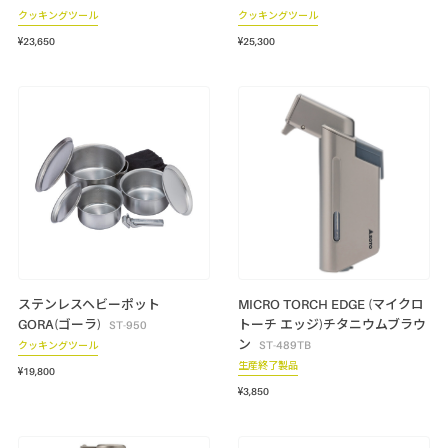
クッキングツール
クッキングツール
¥23,650
¥25,300
ステンレスヘビーポット
MICRO TORCH EDGE (マイクロ
GORA(ゴーラ)
トーチ エッジ)チタニウムブラウ
ST-950
ン
ST-489TB
クッキングツール
生産終了製品
¥19,800
¥3,850