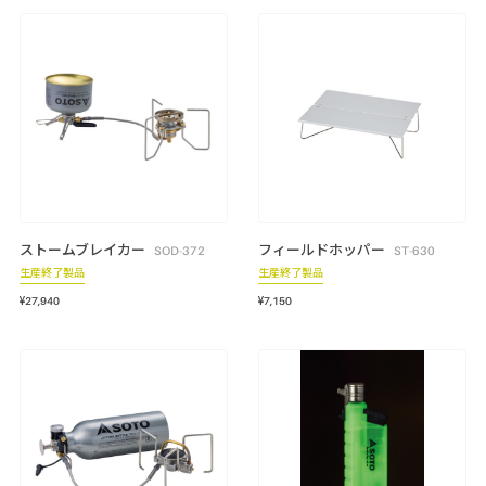
スモーク
テーブル・カップ・カトラリー
テント・シェルター
アクセサリー
パーツ・部品
生産終了製品
ストームブレイカー
フィールドホッパー
SOD-372
ST-630
生産終了製品
生産終了製品
¥27,940
¥7,150