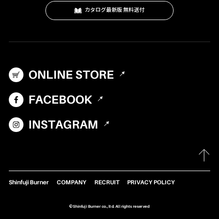
カタログ最新版 無料送付
テーブル・カップ・カトラリー
テント・シェルター
アクセサリー
ONLINE STORE
パーツ・部品
生産終了製品
FACEBOOK
INSTAGRAM
Shinfuji Burner
COMPANY
RECRUIT
PRIVACY POLICY
©Shinfuji Burner co., ltd. All rights reserved