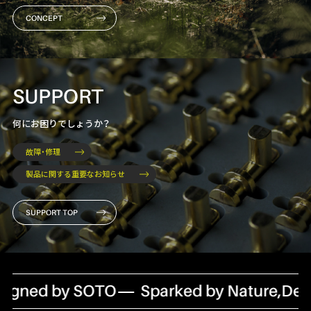
CONCEPT
SUPPORT
何にお困りでしょうか？
故障・修理
製品に関する重要なお知らせ
SUPPORT TOP
gned by SOTO
Sparked by Nature,Desig