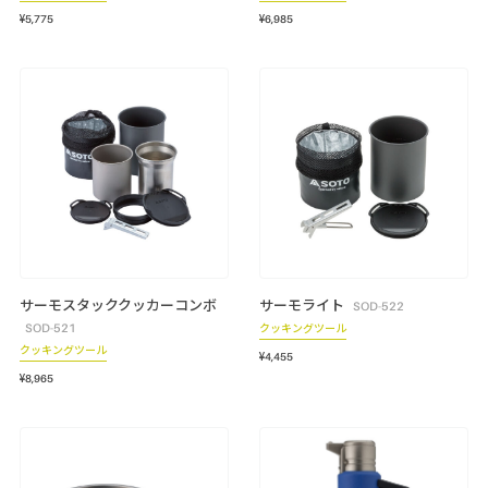
¥5,775
¥6,985
サーモスタッククッカーコンボ
サーモライト
SOD-522
SOD-521
クッキングツール
クッキングツール
¥4,455
¥8,965