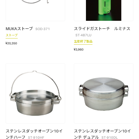
MUKAストーブ
スライドガストーチ ルミナス
SOD-371
ST-487LU
ストーブ
生産終了製品
¥20,350
¥3,960
ステンレスダッチオーブン10イ
ステンレスダッチオーブン10イ
ンチハーフ
ンチ デュアル
ST-910HF
ST-910DL