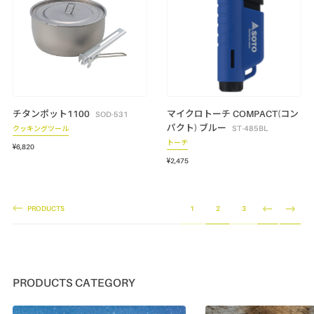
チタンポット1100
マイクロトーチ COMPACT(コン
SOD-531
パクト) ブルー
ST-485BL
クッキングツール
トーチ
¥6,820
¥2,475
PRODUCTS
1
2
3
PRODUCTS CATEGORY