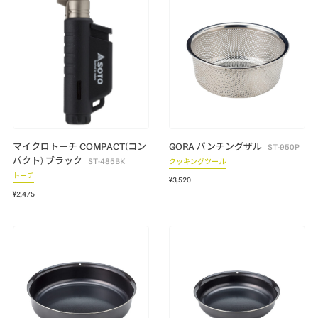
マイクロトーチ COMPACT(コン
GORA パンチングザル
ST-950P
パクト) ブラック
ST-485BK
クッキングツール
トーチ
¥3,520
¥2,475