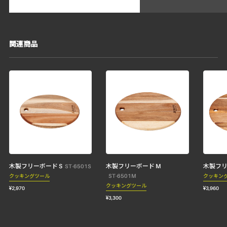
関連商品
木製フリーボード S
木製フリーボード M
木製フリ
ST-6501S
ST-6501M
クッキングツール
クッキン
クッキングツール
¥2,970
¥3,960
¥3,300