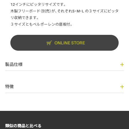
12インチにピッタリサイズです。
木製フリーボード（別売）が、それぞれS・M・L の３サイズにピッタ
リ収納できます。
３サイズともベルポーレンの底板付。
ONLINE STORE
製品仕様
特徴
類似の商品と比べる