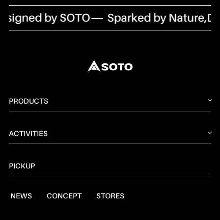
signed by SOTO
Sparked by Nature,Des
PRODUCTS
2026 NEW PRODUCT
ACTIVITIES
ストーブ
読みもの
トーチ
PICKUP
レシピ
ランタン
NEWS
CONCEPT
STORES
燃料
焚火台