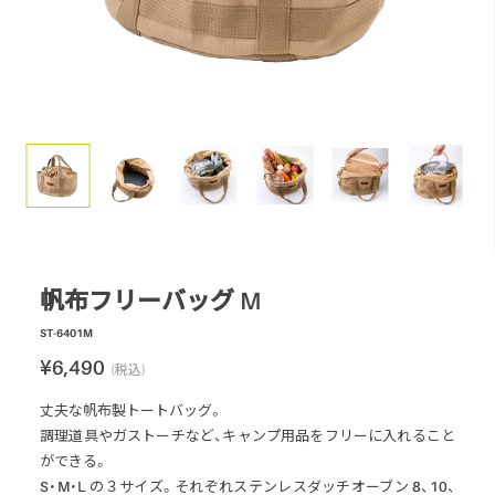
スモーク
テーブル・カップ・カトラリー
テント・シェルター
アクセサリー
パーツ・部品
生産終了製品
帆布フリーバッグ M
ST-6401M
¥6,490
(税込)
丈夫な帆布製トートバッグ。
調理道具やガストーチなど、キャンプ用品をフリーに入れること
ができる。
S・M・L の３サイズ。それぞれステンレスダッチオーブン 8、10、