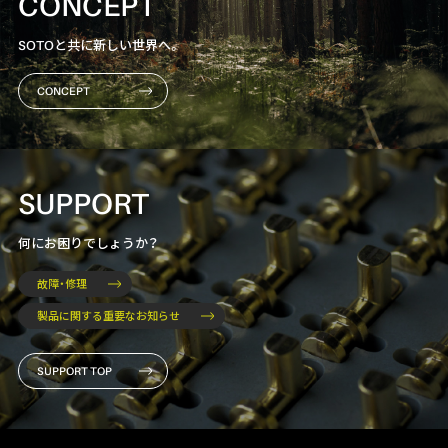
CONCEPT
SOTOと共に新しい世界へ。
CONCEPT
SUPPORT
何にお困りでしょうか？
故障・修理
製品に関する重要なお知らせ
SUPPORT TOP