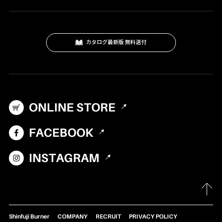
クッキングツール
スモーク
カタログ最新版 無料送付
テーブル・カップ・カトラリー
テント・シェルター
アクセサリー
ONLINE STORE
パーツ・部品
生産終了製品
FACEBOOK
INSTAGRAM
Shinfuji Burner
COMPANY
RECRUIT
PRIVACY POLICY