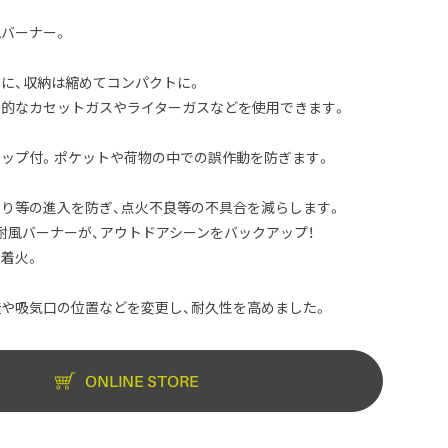
バーナー。
に、収納は縮めてコンパクトに。
的なカセットガスやライターガスなどを使用できます。
ップ付。ポケットや荷物の中での誤作動を防ぎます。
り等の進入を防ぎ、点火不良等の不具合を減らします。
力耐風バーナーが、アウトドアシーンをバックアップ！
着火。
や吸気口の位置などを変更し、耐久性を高めました。
ONLINE STORE