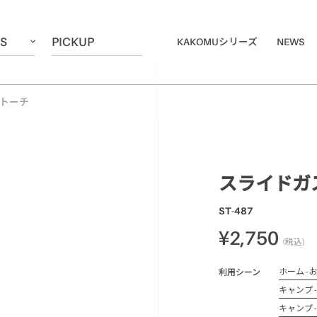
ES
PICKUP
KAKOMUシリーズ
NEWS
トーチ
スライドガ
ST-487
¥2,750
(税込)
ホーム -
利用シーン
キャンプ 
キャンプ 