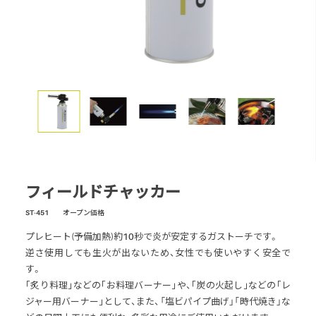
スモーク
テーブル・カップ・カトラリー
テント・シェルター
アクセサリー
パーツ・部品
生産終了製品
フィールドチャッカー
ST-451 オープン価格
プレヒート(予備加熱)約10秒で炎が安定するガストーチです。
逆さ使用しても生火が出ないため、女性でも使いやすく安全で
す。
｢炙り料理｣などの｢お料理バーナー｣や、｢炭の火起し｣などの｢レ
ジャー用バーナー｣として、また、「塩ビパイプ曲げ」「時代焼き」な