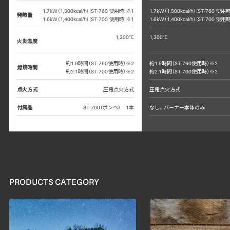
1.7kW（1,500kcal/h) (ST-760 使用時)※1
1.7kW（1,500kcal/h) (ST-760 使用
発熱量
1.6kW（1,400kcal/h) (ST-700 使用時)※1
1.6kW（1,400kcal/h) (ST-700 使用
1,300℃
1,300℃
火炎温度
約1.9時間（ST-760使用時）※2
約1.9時間（ST-760使用時）※2
燃焼時間
約2.1時間（ST-700使用時）※2
約2.1時間（ST-700使用時）※2
点火方式
圧電点火方式
圧電点火方式
付属品
ST-700（ボンベ） 1本
なし。バーナー本体のみ
PRODUCTS CATEGORY