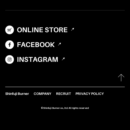
テント・シェルター
アクセサリー
ONLINE STORE
パーツ・部品
生産終了製品
FACEBOOK
INSTAGRAM
Shinfuji Burner
COMPANY
RECRUIT
PRIVACY POLICY
©Shinfuji Burner co., ltd. All rights reserved