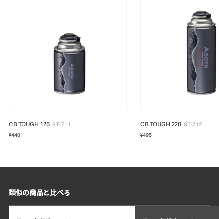
CB TOUGH 125
CB TOUGH 220
ST-711
ST-712
¥440
¥495
類似の商品と比べる