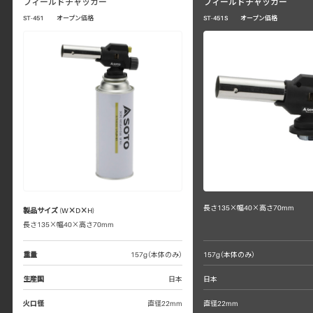
フィールドチャッカー
フィールドチャッカー
ST-451 オープン価格
ST-451S オープン価格
長さ135×幅40×高さ70mm
製品サイズ (W×D×H)
長さ135×幅40×高さ70mm
重量
157g（本体のみ）
157g（本体のみ）
生産国
日本
日本
火口径
直径22mm
直径22mm