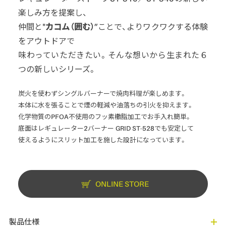
楽しみ方を提案し、
仲間と
"カコム（囲む）”
ことで、よりワクワクする体験
をアウトドアで
味わっていただきたい。そんな想いから生まれた６
つの新しいシリーズ。
炭火を使わずシングルバーナーで焼肉料理が楽しめます。
本体に水を張ることで煙の軽減や油落ちの引火を抑えます。
化学物質のPFOA不使用のフッ素櫢脂加工でお手入れ簡単。
底面はレギュレーター2バーナー GRID ST-528でも安定して
使えるようにスリット加工を施した設計になっています。
ONLINE STORE
製品仕様