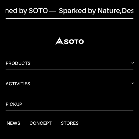
ned by SOTO
Sparked by Nature,Desig
PRODUCTS
2026 NEW PRODUCT
ACTIVITIES
ストーブ
読みもの
トーチ
PICKUP
レシピ
ランタン
NEWS
CONCEPT
STORES
燃料
焚火台