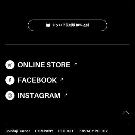
クッキングツール
スモーク
カタログ最新版 無料送付
テーブル・カップ・カトラリー
テント・シェルター
アクセサリー
ONLINE STORE
パーツ・部品
生産終了製品
FACEBOOK
INSTAGRAM
Shinfuji Burner
COMPANY
RECRUIT
PRIVACY POLICY