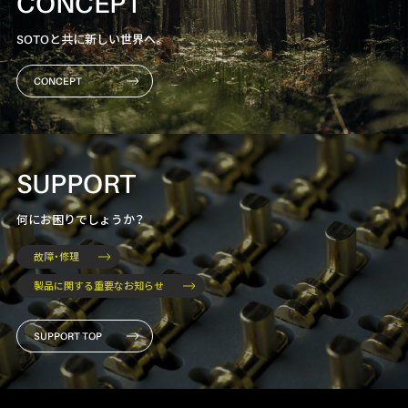
CONCEPT
SOTOと共に新しい世界へ。
CONCEPT
SUPPORT
何にお困りでしょうか？
故障・修理
製品に関する重要なお知らせ
SUPPORT TOP