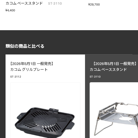
カコム ベーススタンド
ST-3110
¥29,700
¥4,400
類似の商品と比べる
【2026年5月1日 一般発売】
【2026年5月1日 一般発売】
カコム グリルプレート
カコム ベーススタンド
ST-3112
ST-3110