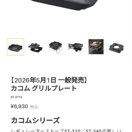
スモーク
テーブル・カップ・カトラリー
テント・シェルター
アクセサリー
パーツ・部品
生産終了製品
【2026年5月1日 一般発売】
カコム グリルプレート
ST-3112
¥6,930
(税込)
カコムシリーズ
レギュレーターストーブST-310／ST-340の新しい