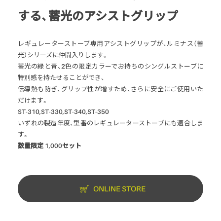
する、蓄光のアシストグリップ
レギュレーターストーブ専用アシストグリップが、ルミナス（蓄
光）シリーズに仲間入りします。
蓄光の緑と青、2色の限定カラーでお持ちのシングルストーブに
特別感を持たせることができ、
伝導熱も防ぎ、グリップ性が増すため、さらに安全にご使用いた
だけます。
ST-310,ST-330,ST-340,ST-350
いずれの製造年度、型番のレギュレーターストーブにも適合しま
す。
数量限定 1,000セット
ONLINE STORE