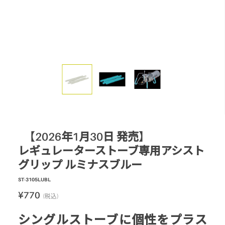
スモーク
テーブル・カップ・カトラリー
テント・シェルター
アクセサリー
パーツ・部品
生産終了製品
【2026年1月30日 発売】
レギュレーターストーブ専用アシスト
グリップ ルミナスブルー
ST-3105LUBL
¥770
(税込)
シングルストーブに個性をプラス