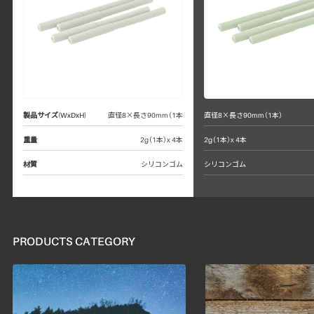
製品サイズ(WxDxH)
直径8×長さ90mm（1本
直径8×長さ90mm（1本）
重量
2g（1本）x 4本
2g（1本）x 4本
材質
シリコンゴム
シリコンゴム
PRODUCTS CATEGORY