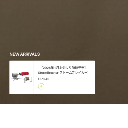
NEW ARRIVALS
【2026年1月上旬より随時発売】
StormBreaker(ストームブレイカー)
¥27,940