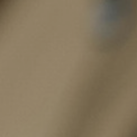
スモーク
テーブル・カップ・カトラリー
テント・シェルター
アクセサリー
パーツ・部品
生産終了製品