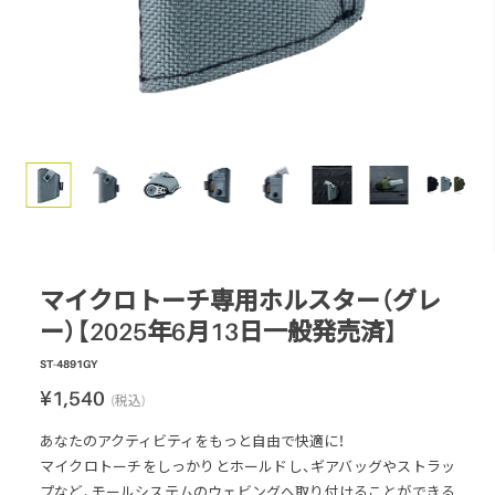
スモーク
テーブル・カップ・カトラリー
テント・シェルター
アクセサリー
パーツ・部品
生産終了製品
マイクロトーチ専用ホルスター（グレ
ー）【2025年6月13日一般発売済】
ST-4891GY
¥1,540
(税込)
あなたのアクティビティをもっと自由で快適に！
マイクロトーチをしっかりとホールドし、ギアバッグやストラッ
プなど、モールシステムのウェビングへ取り付けることができる