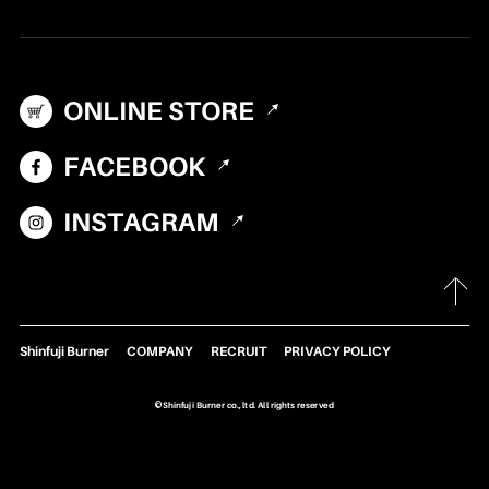
テント・シェルター
アクセサリー
ONLINE STORE
パーツ・部品
生産終了製品
FACEBOOK
INSTAGRAM
Shinfuji Burner
COMPANY
RECRUIT
PRIVACY POLICY
©Shinfuji Burner co., ltd. All rights reserved