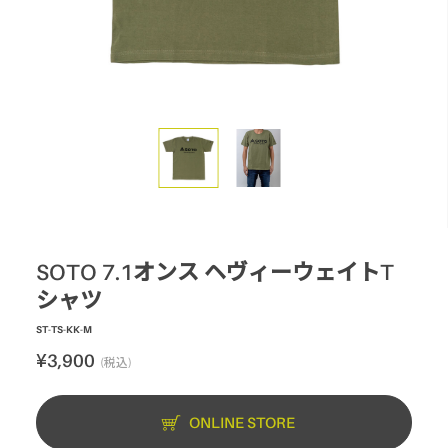
スモーク
テーブル・カップ・カトラリー
テント・シェルター
アクセサリー
パーツ・部品
生産終了製品
SOTO 7.1オンス ヘヴィーウェイトT
シャツ
ST-TS-KK-M
¥3,900
(税込)
ONLINE STORE