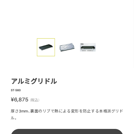
スモーク
テーブル・カップ・カトラリー
テント・シェルター
アクセサリー
パーツ・部品
生産終了製品
アルミグリドル
ST-560
¥6,875
(税込)
厚さ3mm、裏面のリブで熱による変形を防止する本格派グリド
ル。