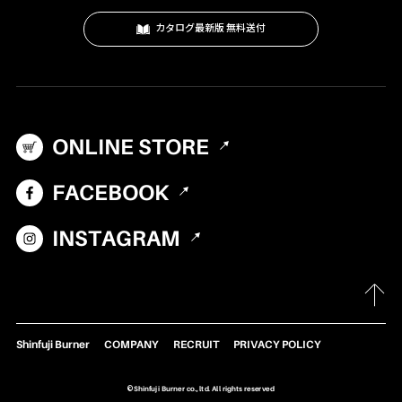
スモーク
カタログ最新版 無料送付
テーブル・カップ・カトラリー
テント・シェルター
アクセサリー
ONLINE STORE
パーツ・部品
生産終了製品
FACEBOOK
INSTAGRAM
Shinfuji Burner
COMPANY
RECRUIT
PRIVACY POLICY
©Shinfuji Burner co., ltd. All rights reserved