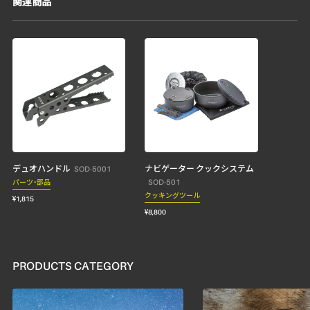
関連商品
デュオハンドル
ナビゲーター クックシステム
SOD-5001
SOD-501
パーツ・部品
クッキングツール
¥1,815
¥8,800
PRODUCTS CATEGORY