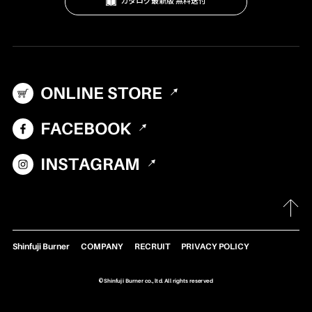
カタログ最新版 無料送付
テーブル・カップ・カトラリー
テント・シェルター
アクセサリー
ONLINE STORE
パーツ・部品
生産終了製品
FACEBOOK
INSTAGRAM
Shinfuji Burner
COMPANY
RECRUIT
PRIVACY POLICY
©Shinfuji Burner co., ltd. All rights reserved