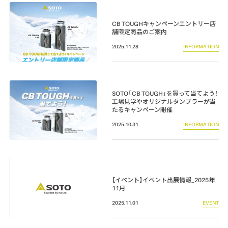
CB TOUGHキャンペーンエントリー店
舗限定商品のご案内
2025.11.28
INFORMATION
SOTO「CB TOUGH」を買って当てよう！
工場見学やオリジナルタンブラーが当
たるキャンペーン開催
2025.10.31
INFORMATION
【イベント】イベント出展情報_2025年
11月
2025.11.01
EVENT