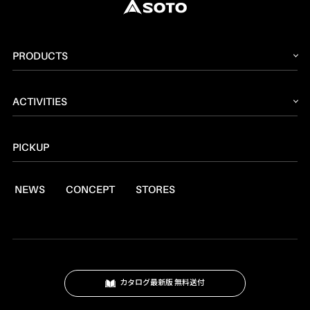
PRODUCTS
2026 NEW PRODUCT
ACTIVITIES
ストーブ
読みもの
トーチ
PICKUP
レシピ
ランタン
NEWS
CONCEPT
STORES
燃料
焚火台
クッキングツール
スモーク
カタログ最新版 無料送付
テーブル・カップ・カトラリー