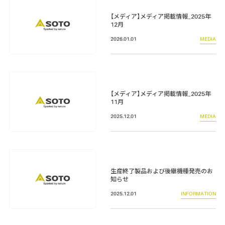
スモーク
【メディア】メディア掲載情報_2025年
12月
テーブル・カップ・カトラリー
2026.01.01
MEDIA
テント・シェルター
アクセサリー
パーツ・部品
【メディア】メディア掲載情報_2025年
11月
生産終了製品
2025.12.01
MEDIA
生産終了製品および後継機種発売のお
知らせ
2025.12.01
INFORMATION